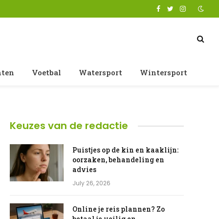
Facebook
Twitter
Instagram
nten
Voetbal
Watersport
Wintersport
Keuzes van de redactie
Puistjes op de kin en kaaklijn:
oorzaken, behandeling en
advies
July 26, 2026
Online je reis plannen? Zo
betaal je veilig en