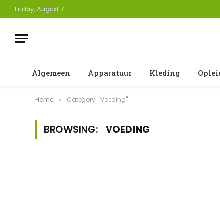
Friday, August 7
Algemeen
Apparatuur
Kleding
Oplei
Home
Category: "Voeding"
»
BROWSING:
VOEDING