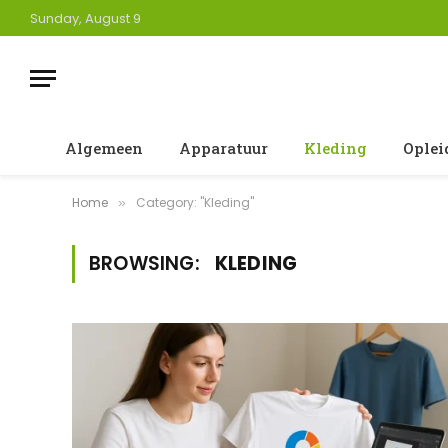
Sunday, August 9
Algemeen
Apparatuur
Kleding
Oplei
Home
Category: "Kleding"
»
BROWSING:
KLEDING