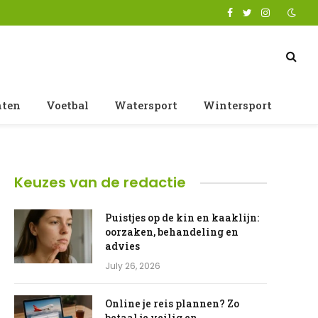
Facebook
Twitter
Instagram
nten
Voetbal
Watersport
Wintersport
Keuzes van de redactie
Puistjes op de kin en kaaklijn:
oorzaken, behandeling en
advies
July 26, 2026
Online je reis plannen? Zo
betaal je veilig en