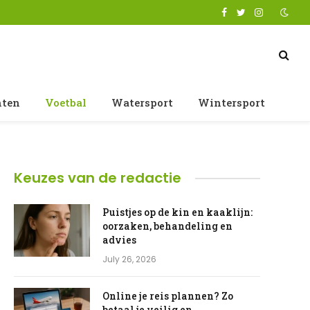
Facebook
Twitter
Instagram
nten
Voetbal
Watersport
Wintersport
Keuzes van de redactie
Puistjes op de kin en kaaklijn:
oorzaken, behandeling en
advies
July 26, 2026
Online je reis plannen? Zo
betaal je veilig en