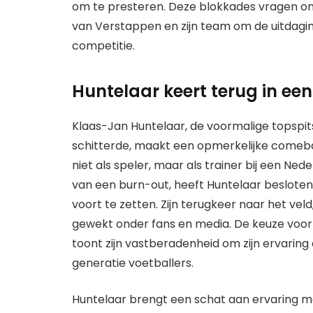
om te presteren. Deze blokkades vragen om
van Verstappen en zijn team om de uitdagin
competitie.
Huntelaar keert terug in een
Klaas-Jan Huntelaar, de voormalige topspit
schitterde, maakt een opmerkelijke comebac
niet als speler, maar als trainer bij een Ned
van een burn-out, heeft Huntelaar besloten
voort te zetten. Zijn terugkeer naar het veld, 
gewekt onder fans en media. De keuze voor
toont zijn vastberadenheid om zijn ervarin
generatie voetballers.
Huntelaar brengt een schat aan ervaring mee