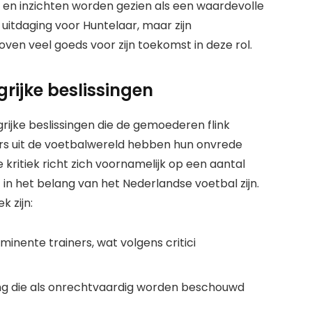
d en inzichten worden gezien als een waardevolle
uitdaging voor Huntelaar, maar zijn
oven veel goeds voor zijn toekomst in deze rol.
rijke beslissingen
rijke beslissingen die de gemoederen flink
ers uit de voetbalwereld hebben hun onvrede
kritiek richt zich voornamelijk op een aantal
 in het belang van het Nederlandse voetbal zijn.
k zijn:
nente trainers, wat volgens critici
ing die als onrechtvaardig worden beschouwd