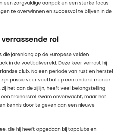
 een zorgvuldige aanpak en een sterke focus
gen te overwinnen en succesvol te blijven in de
 verrassende rol
s die jarenlang op de Europese velden
k in de voetbalwereld. Deze keer verrast hij
erlandse club. Na een periode van rust en herstel
 zijn passie voor voetbal op een andere manier
zij het aan de zijlijn, heeft veel belangstelling
 een trainersrol kwam onverwacht, maar het
g en kennis door te geven aan een nieuwe
, die hij heeft opgedaan bij topclubs en