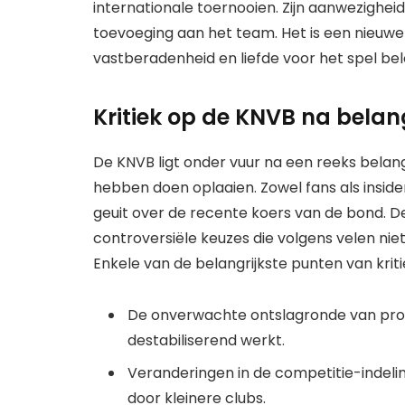
internationale toernooien. Zijn aanwezighei
toevoeging aan het team. Het is een nieuwe 
vastberadenheid en liefde voor het spel bel
Kritiek op de KNVB na belang
De KNVB ligt onder vuur na een reeks belang
hebben doen oplaaien. Zowel fans als insid
geuit over de recente koers van de bond. De 
controversiële keuzes die volgens velen niet
Enkele van de belangrijkste punten van kritie
De onverwachte ontslagronde van promi
destabiliserend werkt.
Veranderingen in de competitie-indel
door kleinere clubs.