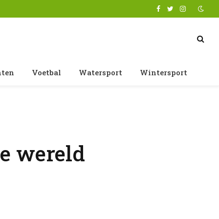
Facebook
Twitter
Instagram
nten
Voetbal
Watersport
Wintersport
de wereld