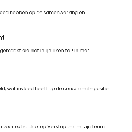
nvloed hebben op de samenwerking en
nt
aakt die niet in lijn lijken te zijn met
eld, wat invloed heeft op de concurrentiepositie
 voor extra druk op Verstappen en zijn team