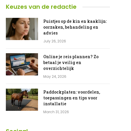
Keuzes van de redactie
Puistjes op de kin en kaaklijn:
oorzaken, behandeling en
advies
July 26, 2026
Online je reis plannen? Zo
betaal je veilig en
overzichtelijk
May 24, 2026
Paddockplaten: voordelen,
toepassingen en tips voor
installatie
March 31, 2026