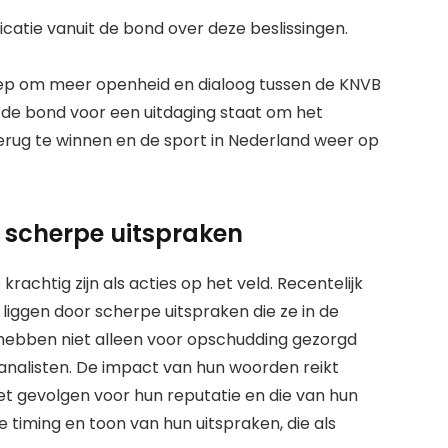
tie vanuit de bond over deze beslissingen.
oep om meer openheid en dialoog tussen de KNVB
at de bond voor een uitdaging staat om het
ug te winnen en de sport in Nederland weer op
r scherpe uitspraken
achtig zijn als acties op het veld. Recentelijk
 liggen door scherpe uitspraken die ze in de
ebben niet alleen voor opschudding gezorgd
analisten. De impact van hun woorden reikt
t gevolgen voor hun reputatie en die van hun
de timing en toon van hun uitspraken, die als