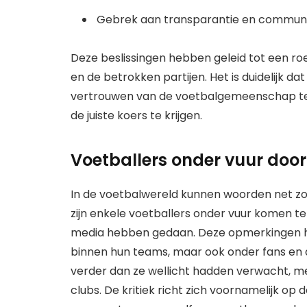
Gebrek aan transparantie en communica
Deze beslissingen hebben geleid tot een r
en de betrokken partijen. Het is duidelijk d
vertrouwen van de voetbalgemeenschap ter
de juiste koers te krijgen.
Voetballers onder vuur doo
In de voetbalwereld kunnen woorden net zo kr
zijn enkele voetballers onder vuur komen te
media hebben gedaan. Deze opmerkingen h
binnen hun teams, maar ook onder fans en 
verder dan ze wellicht hadden verwacht, me
clubs. De kritiek richt zich voornamelijk op 