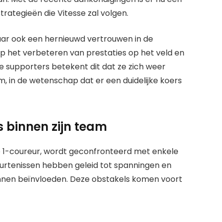
rategieën die Vitesse zal volgen.
 maar ook een hernieuwd vertrouwen in de
 op het verbeteren van prestaties op het veld en
e supporters betekent dit dat ze zich weer
, in de wetenschap dat er een duidelijke koers
 binnen zijn team
 1-coureur, wordt geconfronteerd met enkele
eurtenissen hebben geleid tot spanningen en
unnen beïnvloeden. Deze obstakels komen voort