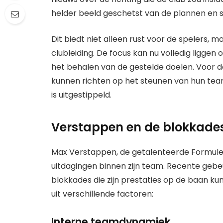
helder beeld geschetst van de plannen en st
Dit biedt niet alleen rust voor de spelers,
clubleiding. De focus kan nu volledig liggen
het behalen van de gestelde doelen. Voor d
kunnen richten op het steunen van hun team
is uitgestippeld.
Verstappen en de blokkades
Max Verstappen, de getalenteerde Formule
uitdagingen binnen zijn team. Recente geb
blokkades die zijn prestaties op de baan k
uit verschillende factoren:
Interne teamdynamiek